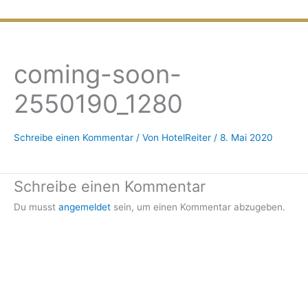
Zum
Inhalt
springen
coming-soon-
2550190_1280
Schreibe einen Kommentar
/ Von
HotelReiter
/
8. Mai 2020
Schreibe einen Kommentar
Du musst
angemeldet
sein, um einen Kommentar abzugeben.