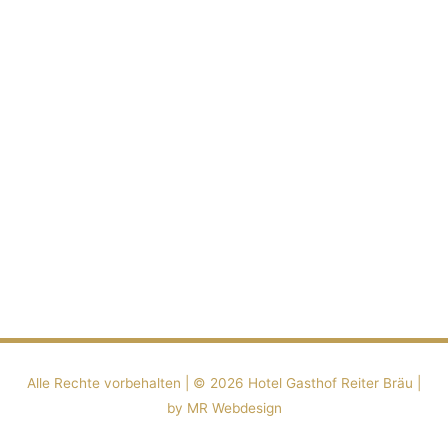
Alle Rechte vorbehalten | ©️ 2026
Hotel Gasthof Reiter Bräu
|
by MR Webdesign