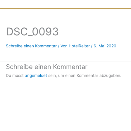
Zum
Inhalt
springen
DSC_0093
Schreibe einen Kommentar
/ Von
HotelReiter
/
6. Mai 2020
Schreibe einen Kommentar
Du musst
angemeldet
sein, um einen Kommentar abzugeben.