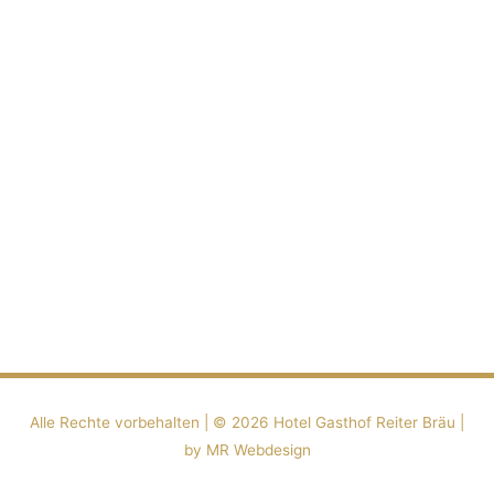
Alle Rechte vorbehalten | ©️ 2026
Hotel Gasthof Reiter Bräu
|
by MR Webdesign