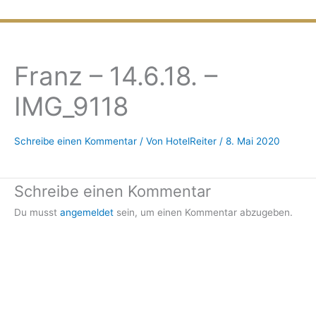
Zum
Inhalt
springen
Franz – 14.6.18. –
IMG_9118
Schreibe einen Kommentar
/ Von
HotelReiter
/
8. Mai 2020
Schreibe einen Kommentar
Du musst
angemeldet
sein, um einen Kommentar abzugeben.