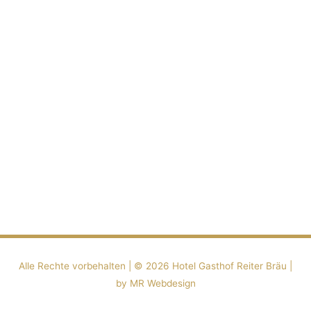
Alle Rechte vorbehalten | ©️ 2026
Hotel Gasthof Reiter Bräu
|
by MR Webdesign