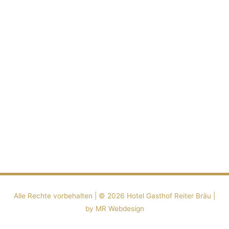
Alle Rechte vorbehalten | ©️ 2026
Hotel Gasthof Reiter Bräu
|
by MR Webdesign