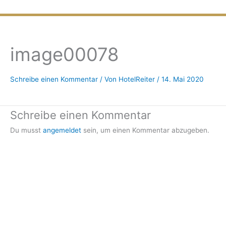
Zum
Inhalt
springen
image00078
Schreibe einen Kommentar
/ Von
HotelReiter
/
14. Mai 2020
Schreibe einen Kommentar
Du musst
angemeldet
sein, um einen Kommentar abzugeben.