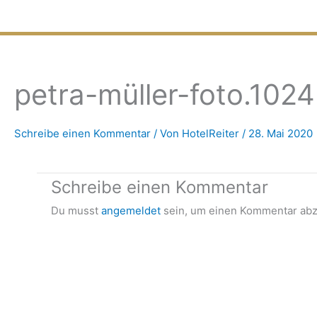
Zum
Inhalt
springen
petra-müller-foto.102
Schreibe einen Kommentar
/ Von
HotelReiter
/
28. Mai 2020
Schreibe einen Kommentar
Du musst
angemeldet
sein, um einen Kommentar ab