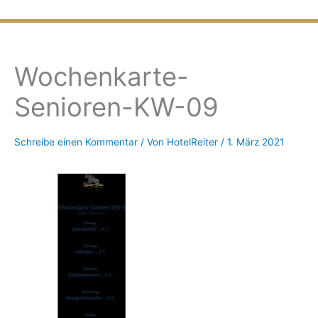
Zum
Inhalt
springen
Wochenkarte-
Senioren-KW-09
Schreibe einen Kommentar
/ Von
HotelReiter
/
1. März 2021